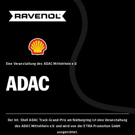
Sie können Ihre Datenschutzeinstellungen jederzeit ändern
oder Ihre Einwilligung widerrufen, indem Sie unten im
Fußbereich der Webseite auf Datenschutz klicken. Ein solcher
Widerruf wirkt sich nicht auf die Rechtmäßigkeit der bis zum
Widerruf erfolgten Verarbeitung aus. Weitere Informationen
finden Sie in unseren Datenschutzhinweisen.
Eine Veranstaltung des ADAC Mittelrhein e.V.
Der Int. Shell ADAC Truck-Grand-Prix am Nürburgring ist eine Veranstaltung
des ADAC Mittelrhein e.V. und wird von der ETRA Promotion GmbH
ausgerichtet.