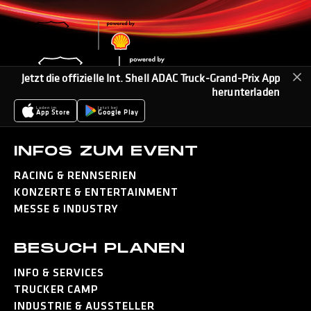
Jetzt die offizielle Int. Shell ADAC Truck-Grand-Prix App
herunterladen
Laden im
Jetzt bei
App Store
Google Play
INFOS ZUM EVENT
RACING & RENNSERIEN
KONZERTE & ENTERTAINMENT
MESSE & INDUSTRY
BESUCH PLANEN
INFO & SERVICES
TRUCKER CAMP
INDUSTRIE & AUSSTELLER