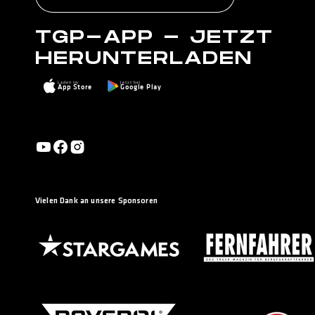
TGP-APP - JETZT
HERUNTERLADEN
Laden im
Jetzt bei
App Store
Google Play
Vielen Dank an unsere Sponsoren