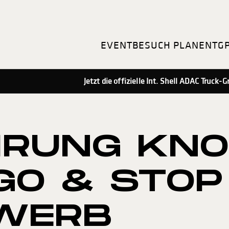
EVENT
BESUCH PLANEN
TG
Jetzt die offizielle Int. Shell ADAC Truck
HRUNG KN
GO & STOP
WERB