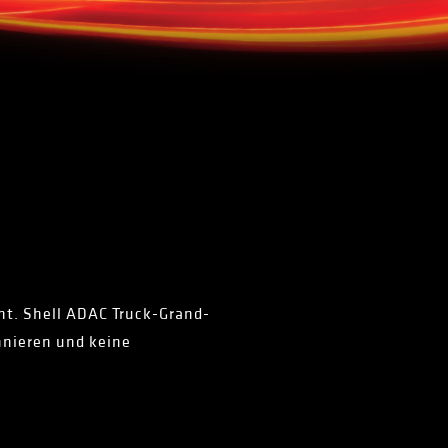
Int. Shell ADAC Truck-Grand-
nnieren und keine