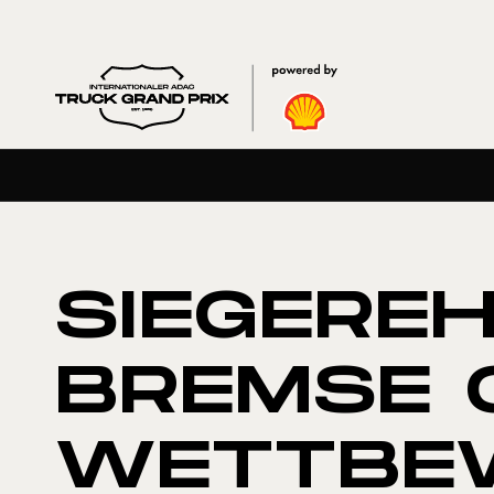
SIEGERE
BREMSE 
WETTBE