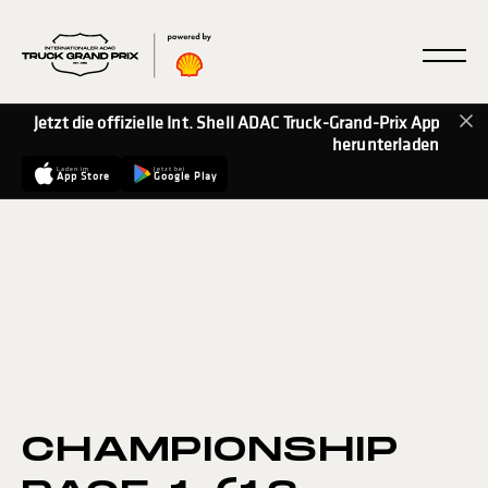
Jetzt die offizielle Int. Shell ADAC Truck-Grand-Prix App
herunterladen
Laden im
Jetzt bei
App Store
Google Play
CHAMPIONSHIP