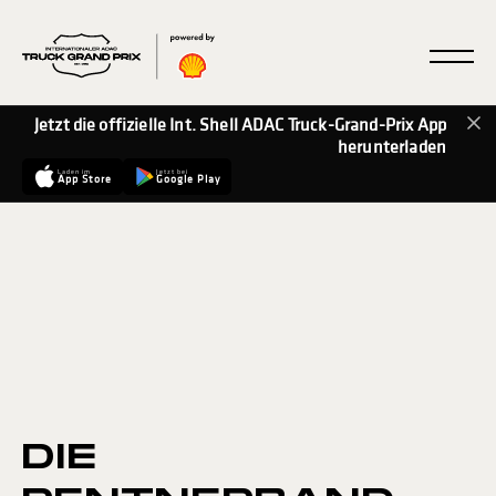
Jetzt die offizielle Int. Shell ADAC Truck-Grand-Prix App
herunterladen
Laden im
Jetzt bei
App Store
Google Play
DIE