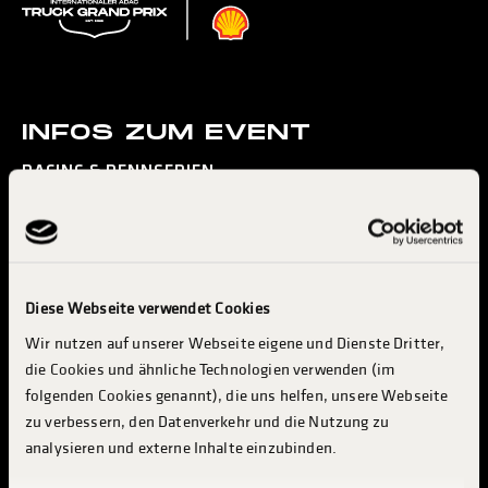
INFOS ZUM EVENT
RACING & RENNSERIEN
KONZERTE & ENTERTAINMENT
MESSE & INDUSTRY
BESUCH PLANEN
Diese Webseite verwendet Cookies
INFO & SERVICES
Wir nutzen auf unserer Webseite eigene und Dienste Dritter,
TRUCKER CAMP
die Cookies und ähnliche Technologien verwenden (im
INDUSTRIE & AUSSTELLER
folgenden Cookies genannt), die uns helfen, unsere Webseite
zu verbessern, den Datenverkehr und die Nutzung zu
ABOUT TGP
analysieren und externe Inhalte einzubinden.