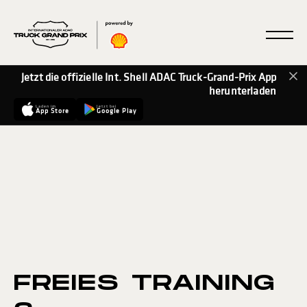
Jetzt die offizielle Int. Shell ADAC Truck-Grand-Prix App
herunterladen
Laden im
Jetzt bei
App Store
Google Play
FREIES TRAINING