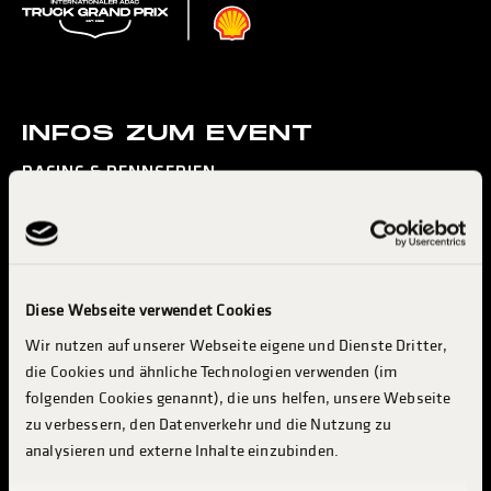
INFOS ZUM EVENT
RACING & RENNSERIEN
KONZERTE & ENTERTAINMENT
MESSE & INDUSTRY
BESUCH PLANEN
Diese Webseite verwendet Cookies
INFO & SERVICES
Wir nutzen auf unserer Webseite eigene und Dienste Dritter,
TRUCKER CAMP
die Cookies und ähnliche Technologien verwenden (im
INDUSTRIE & AUSSTELLER
folgenden Cookies genannt), die uns helfen, unsere Webseite
zu verbessern, den Datenverkehr und die Nutzung zu
ABOUT TGP
analysieren und externe Inhalte einzubinden.