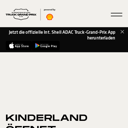
Jetzt die offizielle Int. Shell ADAC Truck-Grand-Prix App
herunterladen
Laden im
Jetzt bei
App Store
Google Play
KINDERLAND