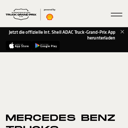
Jetzt die offizielle Int. Shell ADAC Truck-Grand-Prix App
herunterladen
Laden im
Jetzt bei
App Store
Google Play
MERCEDES BENZ