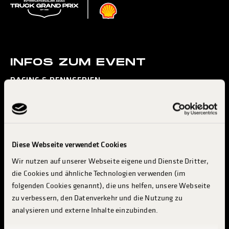
INFOS ZUM EVENT
RACING & RENNSERIEN
KONZERTE & ENTERTAINMENT
MESSE & INDUSTRY
BESUCH PLANEN
Diese Webseite verwendet Cookies
INFO & SERVICES
Wir nutzen auf unserer Webseite eigene und Dienste Dritter,
TRUCKER CAMP
die Cookies und ähnliche Technologien verwenden (im
INDUSTRIE & AUSSTELLER
folgenden Cookies genannt), die uns helfen, unsere Webseite
zu verbessern, den Datenverkehr und die Nutzung zu
ABOUT TGP
analysieren und externe Inhalte einzubinden.