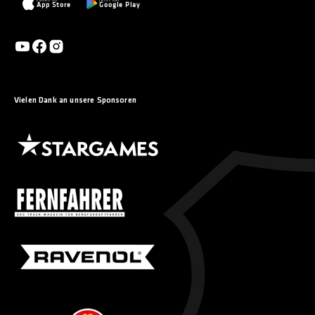
App Store
Google Play
Widerruf wirkt sich nicht auf die Rechtmäßigkeit der bis zum
Widerruf erfolgten Verarbeitung aus. Weitere Informationen
finden Sie in unseren Datenschutzhinweisen.
Vielen Dank an unsere Sponsoren