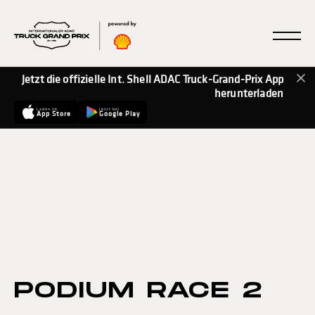
Jetzt die offizielle Int. Shell ADAC Truck-Grand-Prix App
herunterladen
Laden im
Jetzt bei
App Store
Google Play
PODIUM RACE 2