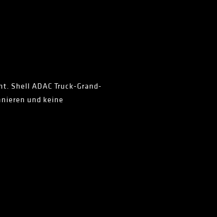
Int. Shell ADAC Truck-Grand-
nnieren und keine