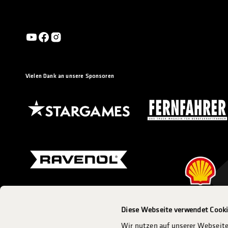
Vielen Dank an unsere Sponsoren
Diese Webseite verwendet Cook
Eine Veranstaltung des ADAC Mittelrhein e.V.
Wir nutzen auf unserer Webseite