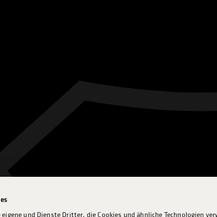
ies
 eigene und Dienste Dritter, die Cookies und ähnliche Technologien ve