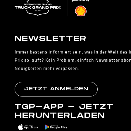
NEWS­LETTER
Immer bestens informiert sein, was in der Welt des 
Prix so läuft? Kein Problem, einfach Newsletter abo
Neuigkeiten mehr verpassen.
JETZT ANMELDEN
TGP-APP - JETZT
HERUNTERLADEN
Laden im
Jetzt bei
App Store
Google Play