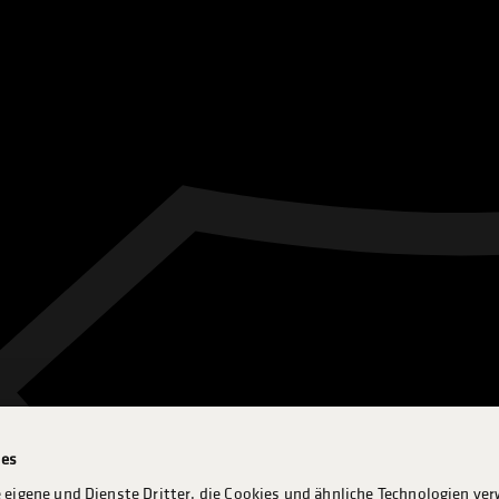
ies
 eigene und Dienste Dritter, die Cookies und ähnliche Technologien ve