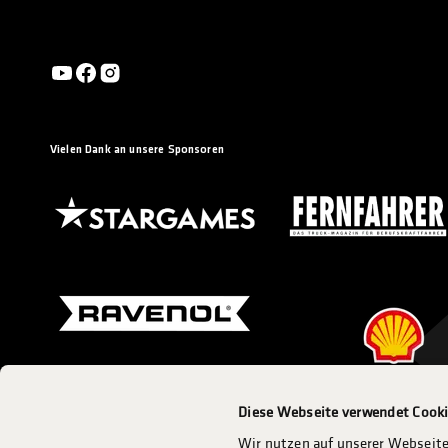
Vielen Dank an unsere Sponsoren
Diese Webseite verwendet Cook
Eine Veranstaltung des ADAC Mittelrhein e.V.
Wir nutzen auf unserer Webseite