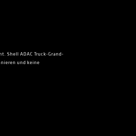
Int. Shell ADAC Truck-Grand-
nnieren und keine