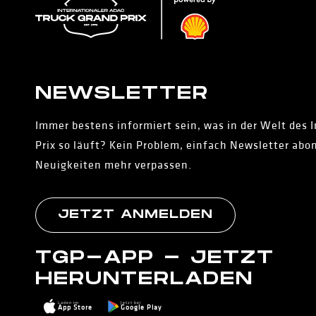
NEWS­LETTER
Immer bestens informiert sein, was in der Welt des 
Prix so läuft? Kein Problem, einfach Newsletter abo
Neuigkeiten mehr verpassen.
JETZT ANMELDEN
TGP-APP - JETZT
HERUNTERLADEN
Laden im
Jetzt bei
App Store
Google Play