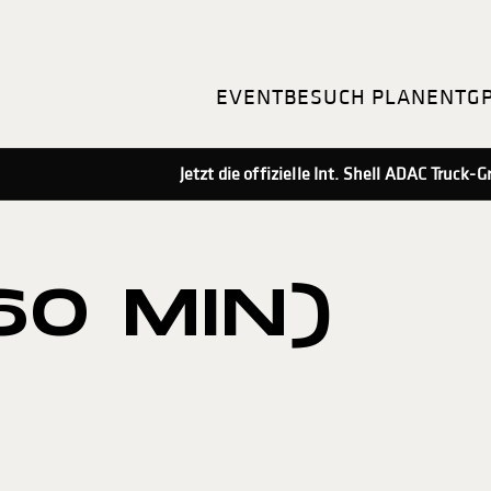
EVENT
BESUCH PLANEN
TG
Jetzt die offizielle Int. Shell ADAC Truck
60 MIN)