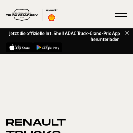
Jetzt die offizielle Int. Shell ADAC Truck-Grand-Prix App
herunterladen
Laden im
Jetzt bei
App Store
Google Play
RENAULT