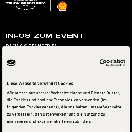
INFOS ZUM EVENT
RACING & RENNSERIEN
KONZERTE & ENTERTAINMENT
MESSE & INDUSTRY
BESUCH PLANEN
Diese Webseite verwendet Cookies
INFO & SERVICES
Wir nutzen auf unserer Webseite eigene und Dienste Dritter,
TRUCKER CAMP
die Cookies und ähnliche Technologien verwenden (im
INDUSTRIE & AUSSTELLER
folgenden Cookies genannt), die uns helfen, unsere Webseite
zu verbessern, den Datenverkehr und die Nutzung zu
ABOUT TGP
analysieren und externe Inhalte einzubinden.