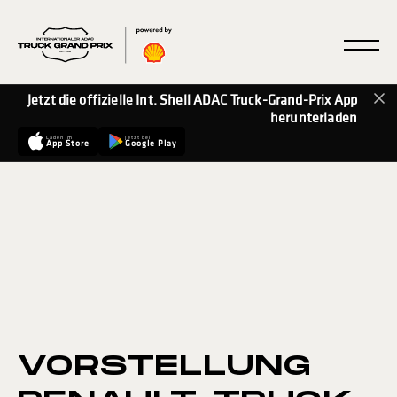
Jetzt die offizielle Int. Shell ADAC Truck-Grand-Prix App
herunterladen
Laden im
Jetzt bei
App Store
Google Play
VORSTELLUNG