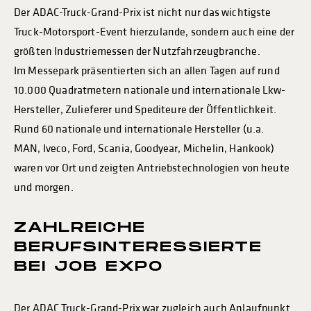
Der ADAC-Truck-Grand-Prix ist nicht nur das wichtigste
Truck-Motorsport-Event hierzulande, sondern auch eine der
größten Industriemessen der Nutzfahrzeugbranche.
Im Messepark präsentierten sich an allen Tagen auf rund
10.000 Quadratmetern nationale und internationale Lkw-
Hersteller, Zulieferer und Spediteure der Öffentlichkeit.
Rund 60 nationale und internationale Hersteller (u.a.
MAN, Iveco, Ford, Scania, Goodyear, Michelin, Hankook)
waren vor Ort und zeigten Antriebstechnologien von heute
und morgen.
ZAHLREICHE
BERUFSINTERESSIERTE
BEI JOB EXPO
Der ADAC Truck-Grand-Prix war zugleich auch Anlaufpunkt