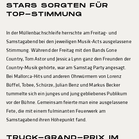
STARS SORGTEN FÜR
TOP-STIMMUNG
In der Müllenbachschleife herrschte am Freitag- und
Samstagabend bei den jeweiligen Musik-Acts ausgelassene
Stimmung. Während der Freitag mit den Bands Gone
Country, Tom Astor und Jessica Lynn ganz den Freunden der
Country-Musik gehörte, war am Samstag Party angesagt.
Bei Mallorca-Hits und anderen Ohrwürmern von Lorenz
Büffel, Tobee, Schürze, Julian Benz und Markus Becker
tummelte sich ein junges und jung gebliebenes Publikum
vor der Bühne. Gemeinsam feierte man eine ausgelassene
Fete, die mit einem fulminanten Feuerwerk am
Samstagabend ihren Höhepunkt fand.
TRUCK-GRAND-PRIX IM