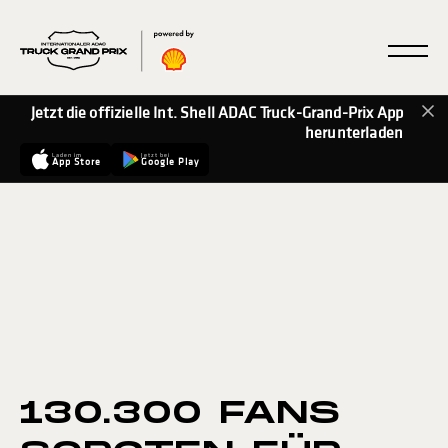
Jetzt die offizielle Int. Shell ADAC Truck-Grand-Prix App
herunterladen
Laden im
Jetzt bei
App Store
Google Play
130.300 FANS