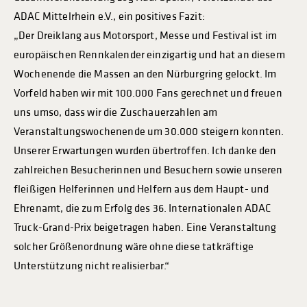
ADAC Mittelrhein e.V., ein positives Fazit:
„Der Dreiklang aus Motorsport, Messe und Festival ist im
europäischen Rennkalender einzigartig und hat an diesem
Wochenende die Massen an den Nürburgring gelockt. Im
Vorfeld haben wir mit 100.000 Fans gerechnet und freuen
uns umso, dass wir die Zuschauerzahlen am
Veranstaltungswochenende um 30.000 steigern konnten.
Unserer Erwartungen wurden übertroffen. Ich danke den
zahlreichen Besucherinnen und Besuchern sowie unseren
fleißigen Helferinnen und Helfern aus dem Haupt- und
Ehrenamt, die zum Erfolg des 36. Internationalen ADAC
Truck-Grand-Prix beigetragen haben. Eine Veranstaltung
solcher Größenordnung wäre ohne diese tatkräftige
Unterstützung nicht realisierbar.“