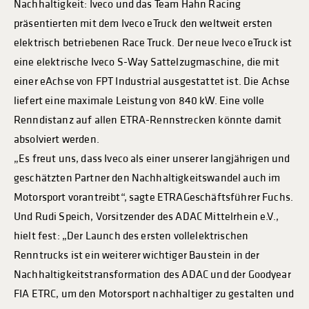
Nachhaltigkeit: Iveco und das Team Hahn Racing
präsentierten mit dem Iveco eTruck den weltweit ersten
elektrisch betriebenen Race Truck. Der neue Iveco eTruck ist
eine elektrische Iveco S-Way Sattelzugmaschine, die mit
einer eAchse von FPT Industrial ausgestattet ist. Die Achse
liefert eine maximale Leistung von 840 kW. Eine volle
Renndistanz auf allen ETRA-Rennstrecken könnte damit
absolviert werden.
„Es freut uns, dass Iveco als einer unserer langjährigen und
geschätzten Partner den Nachhaltigkeitswandel auch im
Motorsport vorantreibt“, sagte ETRAGeschäftsführer Fuchs.
Und Rudi Speich, Vorsitzender des ADAC Mittelrhein e.V.,
hielt fest: „Der Launch des ersten vollelektrischen
Renntrucks ist ein weiterer wichtiger Baustein in der
Nachhaltigkeitstransformation des ADAC und der Goodyear
FIA ETRC, um den Motorsport nachhaltiger zu gestalten und