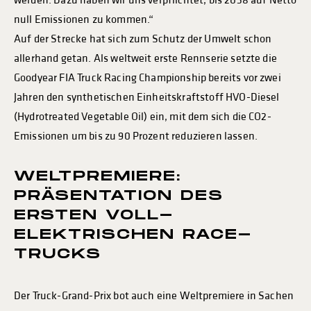
werden. Dazu haben wir uns verpflichtet, bis 2038 auf Netto
null Emissionen zu kommen.“
Auf der Strecke hat sich zum Schutz der Umwelt schon
allerhand getan. Als weltweit erste Rennserie setzte die
Goodyear FIA Truck Racing Championship bereits vor zwei
Jahren den synthetischen Einheitskraftstoff HVO-Diesel
(Hydrotreated Vegetable Oil) ein, mit dem sich die CO2-
Emissionen um bis zu 90 Prozent reduzieren lassen.
WELTPREMIERE:
PRÄSENTATION DES
ERSTEN VOLL-
ELEKTRISCHEN RACE-
TRUCKS
Der Truck-Grand-Prix bot auch eine Weltpremiere in Sachen