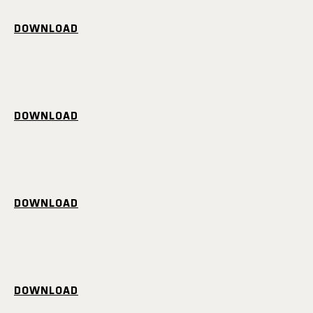
DOWNLOAD
DOWNLOAD
DOWNLOAD
DOWNLOAD