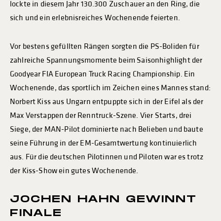
lockte in diesem Jahr 130.300 Zuschauer an den Ring, die
sich und ein erlebnisreiches Wochenende feierten.
Vor bestens gefüllten Rängen sorgten die PS-Boliden für
zahlreiche Spannungsmomente beim Saisonhighlight der
Goodyear FIA European Truck Racing Championship. Ein
Wochenende, das sportlich im Zeichen eines Mannes stand:
Norbert Kiss aus Ungarn entpuppte sich in der Eifel als der
Max Verstappen der Renntruck-Szene. Vier Starts, drei
Siege, der MAN-Pilot dominierte nach Belieben und baute
seine Führung in der EM-Gesamtwertung kontinuierlich
aus. Für die deutschen Pilotinnen und Piloten war es trotz
der Kiss-Show ein gutes Wochenende.
JOCHEN HAHN GEWINNT
FINALE