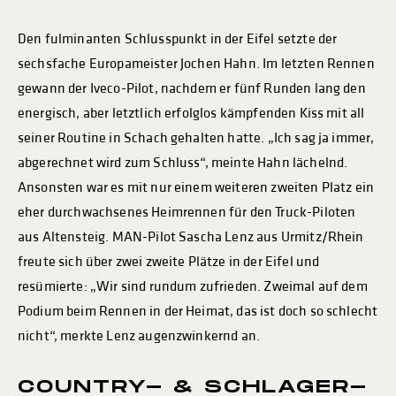
Den fulminanten Schlusspunkt in der Eifel setzte der
sechsfache Europameister Jochen Hahn. Im letzten Rennen
gewann der Iveco-Pilot, nachdem er fünf Runden lang den
energisch, aber letztlich erfolglos kämpfenden Kiss mit all
seiner Routine in Schach gehalten hatte. „Ich sag ja immer,
abgerechnet wird zum Schluss“, meinte Hahn lächelnd.
Ansonsten war es mit nur einem weiteren zweiten Platz ein
eher durchwachsenes Heimrennen für den Truck-Piloten
aus Altensteig. MAN-Pilot Sascha Lenz aus Urmitz/Rhein
freute sich über zwei zweite Plätze in der Eifel und
resümierte: „Wir sind rundum zufrieden. Zweimal auf dem
Podium beim Rennen in der Heimat, das ist doch so schlecht
nicht“, merkte Lenz augenzwinkernd an.
COUNTRY- & SCHLAGER-