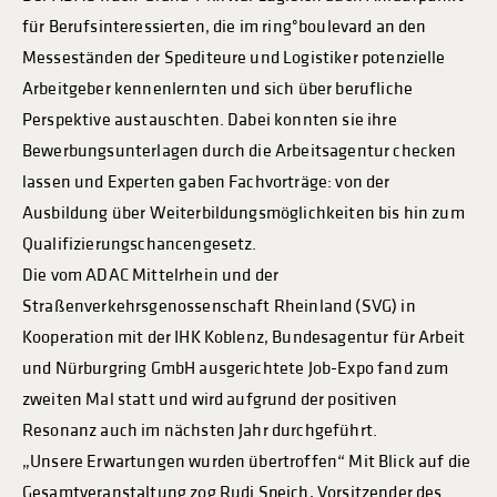
für Berufsinteressierten, die im ring°boulevard an den
Messeständen der Spediteure und Logistiker potenzielle
Arbeitgeber kennenlernten und sich über berufliche
Perspektive austauschten. Dabei konnten sie ihre
Bewerbungsunterlagen durch die Arbeitsagentur checken
lassen und Experten gaben Fachvorträge: von der
Ausbildung über Weiterbildungsmöglichkeiten bis hin zum
Qualifizierungschancengesetz.
Die vom ADAC Mittelrhein und der
Straßenverkehrsgenossenschaft Rheinland (SVG) in
Kooperation mit der IHK Koblenz, Bundesagentur für Arbeit
und Nürburgring GmbH ausgerichtete Job-Expo fand zum
zweiten Mal statt und wird aufgrund der positiven
Resonanz auch im nächsten Jahr durchgeführt.
„Unsere Erwartungen wurden übertroffen“ Mit Blick auf die
Gesamtveranstaltung zog Rudi Speich, Vorsitzender des