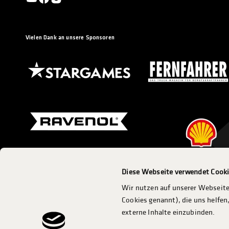
Vielen Dank an unsere Sponsoren
Diese Webseite verwendet Cook
Eine Veranstaltung des ADAC Mittelrhein e.V.
Wir nutzen auf unserer Webseite
Cookies genannt), die uns helfe
externe Inhalte einzubinden.