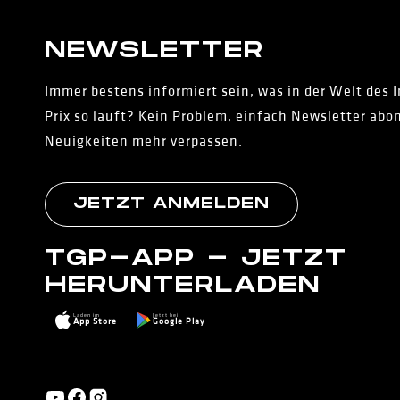
NEWS­LETTER
Immer bestens informiert sein, was in der Welt des 
Prix so läuft? Kein Problem, einfach Newsletter abo
Neuigkeiten mehr verpassen.
JETZT ANMELDEN
TGP-APP - JETZT
HERUNTERLADEN
Laden im
Jetzt bei
App Store
Google Play