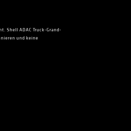
Int. Shell ADAC Truck-Grand-
nnieren und keine