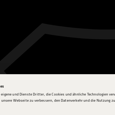
ies
 eigene und Dienste Dritter, die Cookies und ähnliche Technologien ve
n, unsere Webseite zu verbessern, den Datenverkehr und die Nutzung zu