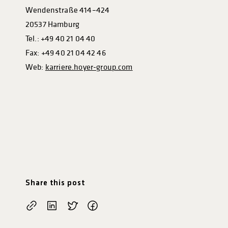
Wendenstraße 414–424
20537 Hamburg
Tel.: +49 40 21 04 40
Fax: +49 40 21 04 42 46
Web:
karriere.hoyer-group.com
Share this post