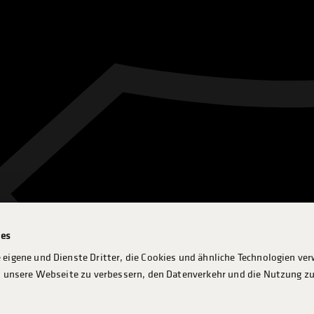
ies
 eigene und Dienste Dritter, die Cookies und ähnliche Technologien ve
n, unsere Webseite zu verbessern, den Datenverkehr und die Nutzung zu