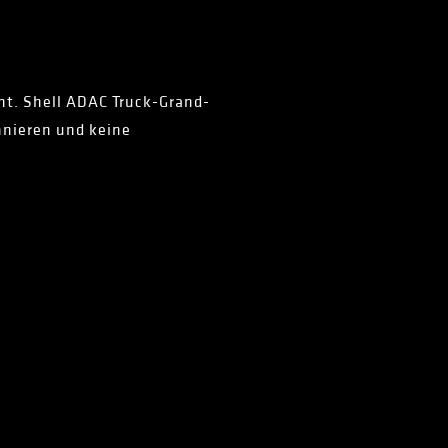
Int. Shell ADAC Truck-Grand-
nnieren und keine