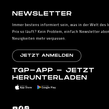
NEWS­LETTER
Immer bestens informiert sein, was in der Welt des 
Prix so läuft? Kein Problem, einfach Newsletter abo
Neuigkeiten mehr verpassen.
JETZT ANMELDEN
TGP-APP - JETZT
HERUNTERLADEN
Laden im
Jetzt bei
App Store
Google Play