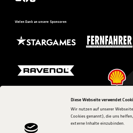
Vielen Dank an unsere Sponsoren
Diese Webseite verwendet Cook
Eine Veranstaltung des ADAC Mittelrhein e.V.
Wir nutzen auf unserer Webseite
Cookies genannt), die uns helfe
externe Inhalte einzubinden.