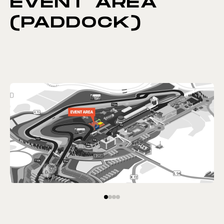
EVENT AREA
(PADDOCK)