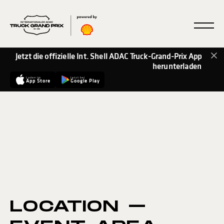
Jetzt die offizielle Int. Shell ADAC Truck-Grand-Prix App
herunterladen
Laden im
Jetzt bei
App Store
Google Play
LOCATION –