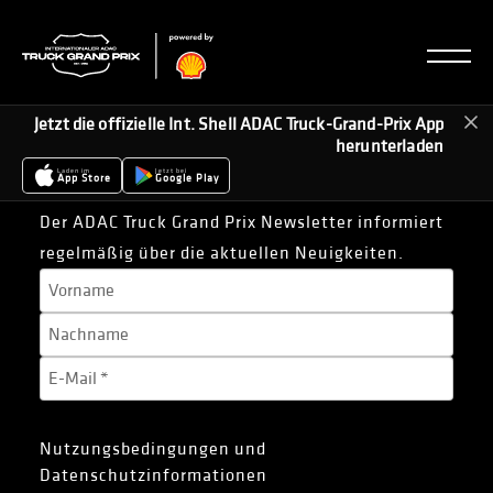
Jetzt die offizielle Int. Shell ADAC Truck-Grand-Prix App
herunterladen
Jetzt zu unserem Truck Grand Prix Newsletter
Laden im
Jetzt bei
App Store
Google Play
anmelden
Der ADAC Truck Grand Prix Newsletter informiert
regelmäßig über die aktuellen Neuigkeiten.
Nutzungsbedingungen und
Datenschutzinformationen