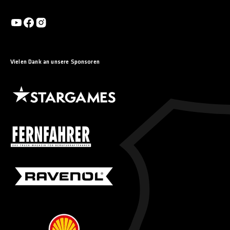
Widerruf wirkt sich nicht auf die Rechtmäßigkeit der bis zum
Widerruf erfolgten Verarbeitung aus. Weitere Informationen
finden Sie in unseren Datenschutzhinweisen.
Vielen Dank an unsere Sponsoren