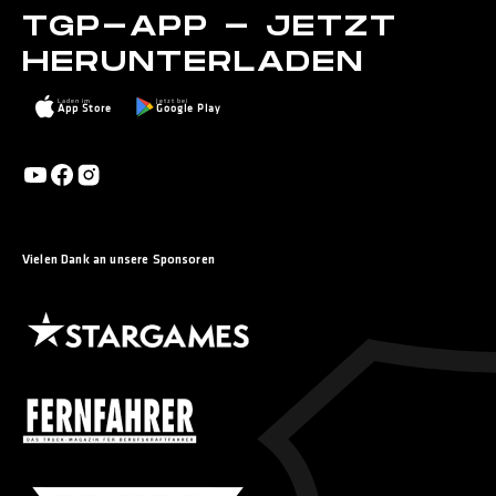
TGP-APP - JETZT
HERUNTERLADEN
Laden im
Jetzt bei
App Store
Google Play
Vielen Dank an unsere Sponsoren