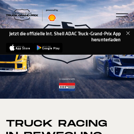
Jetzt die offizielle Int. Shell ADAC Truck-Grand-Prix App
herunterladen
Laden im
Jetzt bei
App Store
Google Play
TRUCK RACING