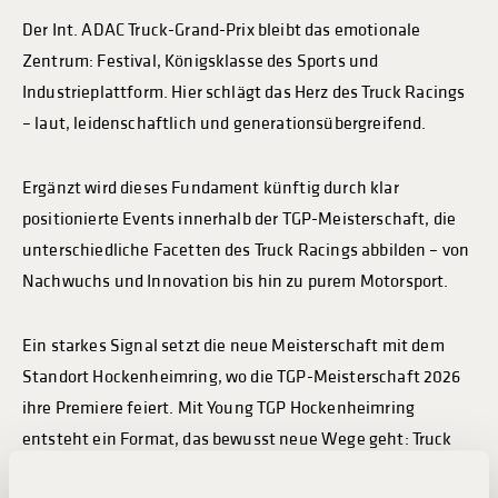
Der Int. ADAC Truck-Grand-Prix bleibt das emotionale
Zentrum: Festival, Königsklasse des Sports und
Industrieplattform. Hier schlägt das Herz des Truck Racings
– laut, leidenschaftlich und generationsübergreifend.
Ergänzt wird dieses Fundament künftig durch klar
positionierte Events innerhalb der TGP-Meisterschaft, die
unterschiedliche Facetten des Truck Racings abbilden – von
Nachwuchs und Innovation bis hin zu purem Motorsport.
Ein starkes Signal setzt die neue Meisterschaft mit dem
Standort Hockenheimring, wo die TGP-Meisterschaft 2026
ihre Premiere feiert. Mit Young TGP Hockenheimring
entsteht ein Format, das bewusst neue Wege geht: Truck
Racing trifft auf Jugendkultur, Innovation, Ausbildung und