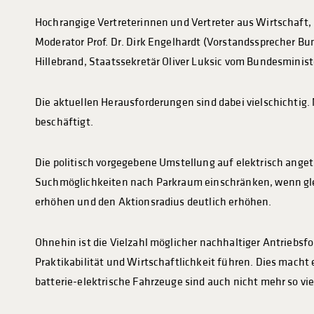
Hochrangige Vertreterinnen und Vertreter aus Wirtschaft,
Moderator Prof. Dr. Dirk Engelhardt (Vorstandssprecher B
Hillebrand, Staatssekretär Oliver Luksic vom Bundesminis
Die aktuellen Herausforderungen sind dabei vielschichtig
beschäftigt.
Die politisch vorgegebene Umstellung auf elektrisch anget
Suchmöglichkeiten nach Parkraum einschränken, wenn gleic
erhöhen und den Aktionsradius deutlich erhöhen.
Ohnehin ist die Vielzahl möglicher nachhaltiger Antriebsf
Praktikabilität und Wirtschaftlichkeit führen. Dies mach
batterie-elektrische Fahrzeuge sind auch nicht mehr so vi