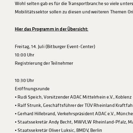
Wohl selten gab es für die Transportbranche so viele unte
Mobilitätssektor sollen zu diesen und weiteren Themen Or
Hier das Programm in der Übersicht:
Freitag, 14. Juli (Bitburger Event-Center)
10:00 Uhr
Registrierung der Teilnehmer
10:30 Uhr
Eröffnungsrunde
• Rudi Speich, Vorsitzender ADAC Mittelrhein e.V., Koblenz
• Ralf Strunk, Geschäftsführer der TÜV Rheinland Kraftfa
• Gerhard Hillebrand, Verkehrspräsident ADAC e.V., Münch
• Staatssekretär Andy Becht, MWVLW Rheinland-Pfalz, M
• Staatssekretär Oliver Luksic, BMDV, Berlin