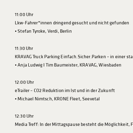
11:00 Uhr
Lkw-Fahrer*innen dringend gesucht und nicht gefunden
• Stefan Tyroke, Verdi, Berlin
11:30 Uhr
KRAVAG Truck Parking Einfach.Sicher.Parken – in einer s
• Anja Ludwig I Tim Baumeister, KRAVAG, Wiesbaden
12:00 Uhr
eTrailer – CO2 Reduktion im Ist und in der Zukunft
• Michael Nimtsch, KRONE Fleet, Seevetal
12:30 Uhr
Media Treff: In der Mittagspause besteht die Möglichkeit, F