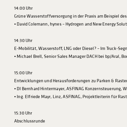
14:00 Uhr
Grüne Wasserstoffversorgung in der Praxis am Beispiel de
• David Colemann, hynes – Hydrogen and New Energy Sol
14:30 Uhr
E-Mobilität, Wasserstoff, LNG oder Diesel? – Im Truck-Seg
• Michael Brell, Senior Sales Manager DACH bei bp/Aral, 
15:00 Uhr
Entwicklungen und Herausforderungen zu Parken & Rasten
• DI Bernhard Hintermayer, ASFINAG Konzernsteuerung, 
• Ing. Elfriede Mayr, Linz, ASFINAG, Projektleiterin für Ra
15:30 Uhr
Abschlussrunde