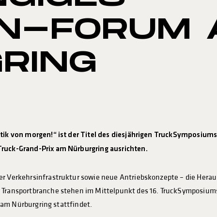
N-FORUM 
RING
istik von morgen!“ ist der Titel des diesjährigen TruckSymposiu
Truck-Grand-Prix am Nürburgring ausrichten.
er Verkehrsinfrastruktur sowie neue Antriebskonzepte – die Herau
r Transportbranche stehen im Mittelpunkt des 16. TruckSymposiu
r am Nürburgring stattfindet.