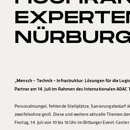
EXPERTE
NÜRBURG
„Mensch – Technik – Infrastruktur: Lösungen für die Log
Partner am 14. Juli im Rahmen des Internationalen ADAC 
Personalmangel, fehlende Stellplätze, Sanierungsbedarf d
zweifelsohne groß. Diese und weitere aktuelle Themen de
Freitag, 14. Juli von 10 bis 16 Uhr im Bitburger Event-Cente