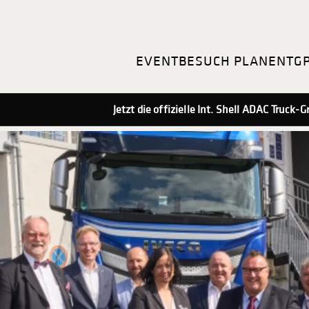
EVENT
BESUCH PLANEN
TG
Jetzt die offizielle Int. Shell ADAC Truck