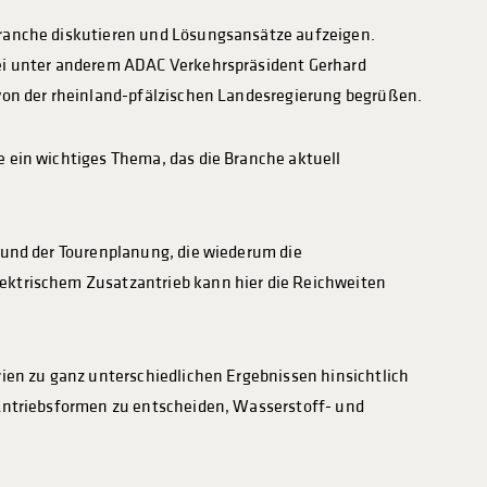
Branche diskutieren und Lösungsansätze aufzeigen.
bei unter anderem ADAC Verkehrspräsident Gerhard
 von der rheinland-pfälzischen Landesregierung begrüßen.
 ein wichtiges Thema, das die Branche aktuell
 und der Tourenplanung, die wiederum die
ektrischem Zusatzantrieb kann hier die Reichweiten
rien zu ganz unterschiedlichen Ergebnissen hinsichtlich
 Antriebsformen zu entscheiden, Wasserstoff- und