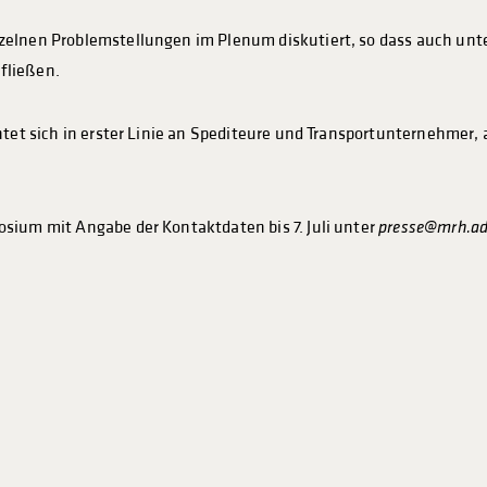
zelnen Problemstellungen im Plenum diskutiert, so dass auch unt
fließen.
htet sich in erster Linie an Spediteure und Transportunternehmer,
sium mit Angabe der Kontaktdaten bis 7. Juli unter
presse@mrh.ad