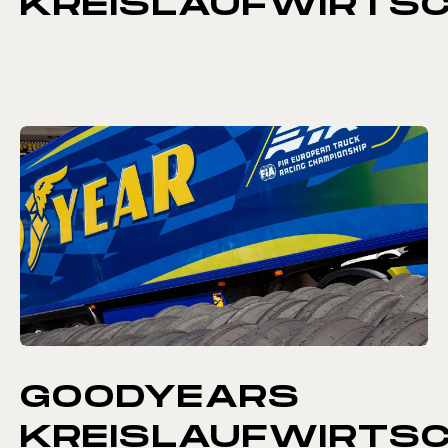
KREISLAUFWIRTS
GOODYEARS
KREISLAUFWIRTS