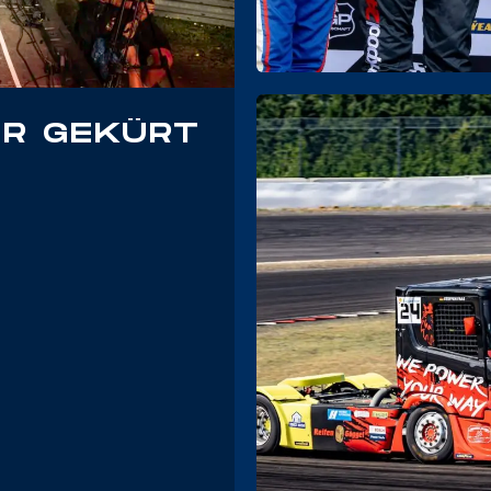
ER GEKÜRT