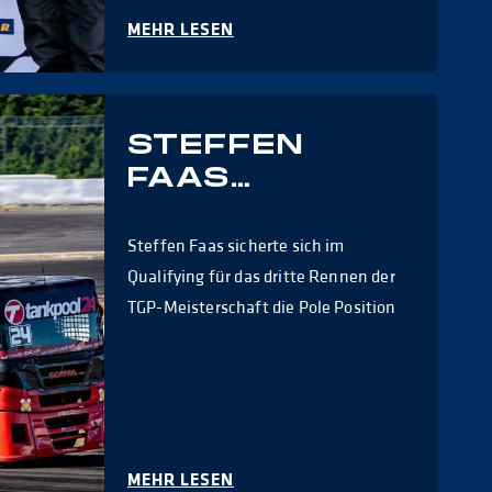
MEHR LESEN
STEFFEN
FAAS
STARTET VON
DER POLE
Steffen Faas sicherte sich im
POSITION
Qualifying für das dritte Rennen der
TGP-Meisterschaft die Pole Position
MEHR LESEN