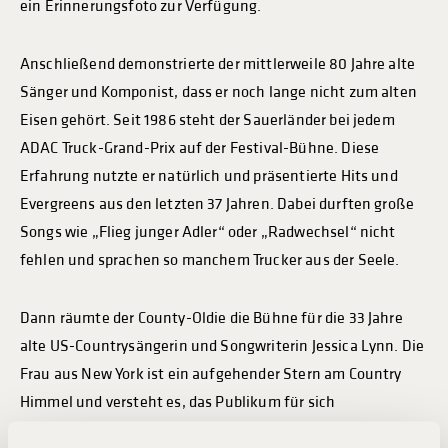
ein Erinnerungsfoto zur Verfügung.
Anschließend demonstrierte der mittlerweile 80 Jahre alte
Sänger und Komponist, dass er noch lange nicht zum alten
Eisen gehört. Seit 1986 steht der Sauerländer bei jedem
ADAC Truck-Grand-Prix auf der Festival-Bühne. Diese
Erfahrung nutzte er natürlich und präsentierte Hits und
Evergreens aus den letzten 37 Jahren. Dabei durften große
Songs wie „Flieg junger Adler“ oder „Radwechsel“ nicht
fehlen und sprachen so manchem Trucker aus der Seele.
Dann räumte der County-Oldie die Bühne für die 33 Jahre
alte US-Countrysängerin und Songwriterin Jessica Lynn. Die
Frau aus New York ist ein aufgehender Stern am Country
Himmel und versteht es, das Publikum für sich
einzunehmen. Das gelang ihr auch an diesem lauschigen