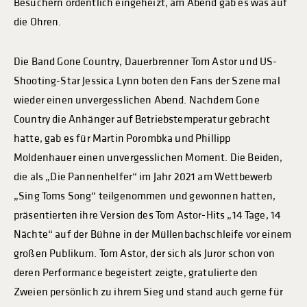
Besuchern ordentlich eingeheizt, am Abend gab es was auf
die Ohren.
Die Band Gone Country, Dauerbrenner Tom Astor und US-
Shooting-Star Jessica Lynn boten den Fans der Szene mal
wieder einen unvergesslichen Abend. Nachdem Gone
Country die Anhänger auf Betriebstemperatur gebracht
hatte, gab es für Martin Porombka und Phillipp
Moldenhauer einen unvergesslichen Moment. Die Beiden,
die als „Die Pannenhelfer“ im Jahr 2021 am Wettbewerb
„Sing Toms Song“ teilgenommen und gewonnen hatten,
präsentierten ihre Version des Tom Astor-Hits „14 Tage, 14
Nächte“ auf der Bühne in der Müllenbachschleife vor einem
großen Publikum. Tom Astor, der sich als Juror schon von
deren Performance begeistert zeigte, gratulierte den
Zweien persönlich zu ihrem Sieg und stand auch gerne für