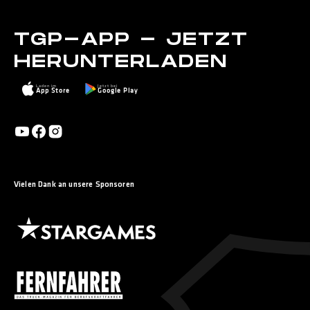
TGP-APP - JETZT
HERUNTERLADEN
Laden im
Jetzt bei
App Store
Google Play
Vielen Dank an unsere Sponsoren