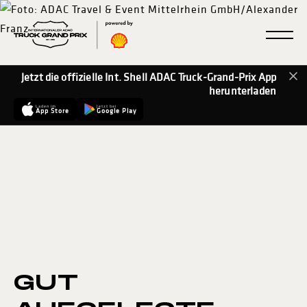
Jetzt die offizielle Int. Shell ADAC Truck-Grand-Prix App
herunterladen
Laden im
Jetzt bei
App Store
Google Play
GUT