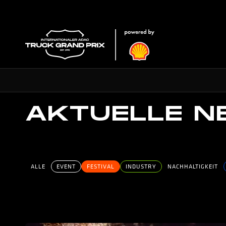
AKTUELLE 
ALLE
EVENT
FESTIVAL
INDUSTRY
NACHHALTIGKEIT