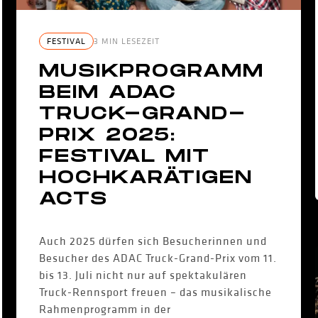
FESTIVAL
3 MIN LESEZEIT
MUSIKPROGRAMM
BEIM ADAC
TRUCK-GRAND-
PRIX 2025:
FESTIVAL MIT
HOCHKARÄTIGEN
ACTS
Auch 2025 dürfen sich Besucherinnen und
Besucher des ADAC Truck-Grand-Prix vom 11.
bis 13. Juli nicht nur auf spektakulären
Truck-Rennsport freuen – das musikalische
Rahmenprogramm in der