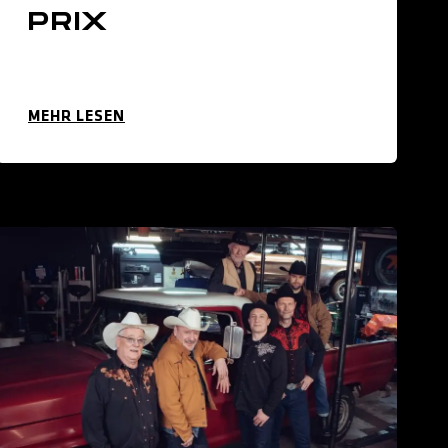
PRIX
MEHR LESEN