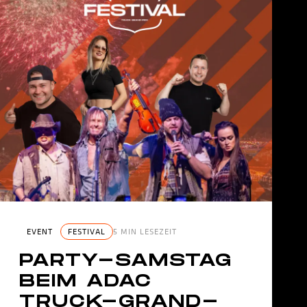
EVENT
FESTIVAL
5 MIN LESEZEIT
PARTY-SAMSTAG
BEIM ADAC
TRUCK-GRAND-