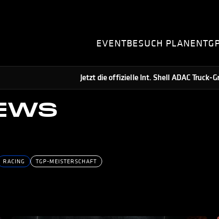
EVENT
BESUCH PLANEN
TG
Jetzt die offizielle Int. Shell ADAC Truck
NEWS
RACING
TGP-MEISTERSCHAFT