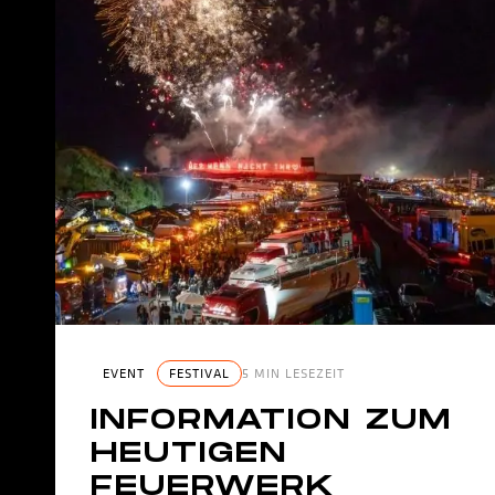
EVENT
FESTIVAL
5 MIN LESEZEIT
INFORMATION ZUM
HEUTIGEN
FEUERWERK