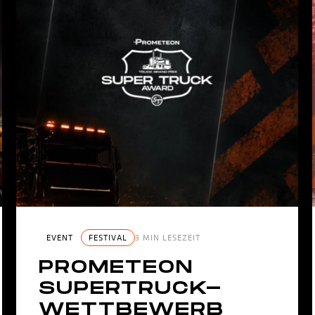
EVENT
FESTIVAL
3 MIN LESEZEIT
PROMETEON
SUPERTRUCK-
WETTBEWERB