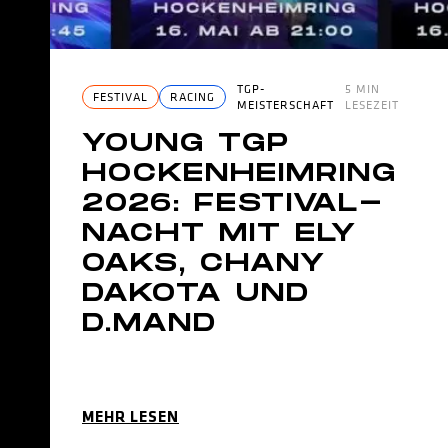
TGP-
5 MIN
FESTIVAL
RACING
MEISTERSCHAFT
LESEZEIT
YOUNG TGP
HOCKENHEIMRING
2026: FESTIVAL-
NACHT MIT ELY
OAKS, CHANY
DAKOTA UND
D.MAND
MEHR LESEN