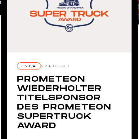
FESTIVAL
5 MIN LESEZEIT
PROMETEON
WIEDERHOLTER
TITELSPONSOR
DES PROMETEON
SUPERTRUCK
AWARD