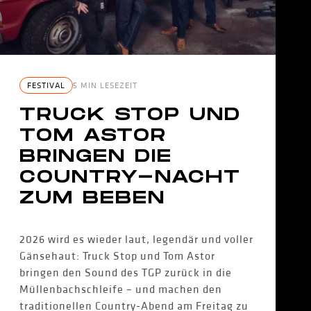
FESTIVAL
5 MIN LESEZEIT
TRUCK STOP UND
TOM ASTOR
BRINGEN DIE
COUNTRY-NACHT
ZUM BEBEN
2026 wird es wieder laut, legendär und voller
Gänsehaut: Truck Stop und Tom Astor
bringen den Sound des TGP zurück in die
Müllenbachschleife – und machen den
traditionellen Country-Abend am Freitag zu