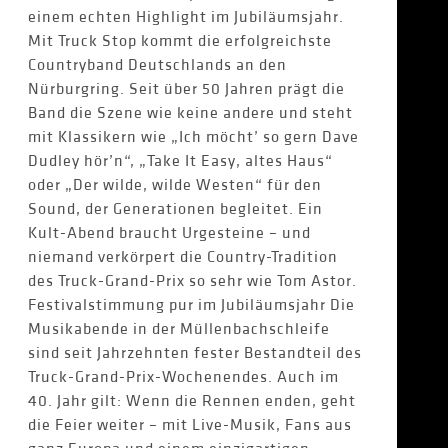
einem echten Highlight im Jubiläumsjahr.
Mit Truck Stop kommt die erfolgreichste
Countryband Deutschlands an den
Nürburgring. Seit über 50 Jahren prägt die
Band die Szene wie keine andere und steht
mit Klassikern wie „Ich möcht’ so gern Dave
Dudley hör’n“, „Take It Easy, altes Haus“
oder „Der wilde, wilde Westen“ für den
Sound, der Generationen begleitet. Ein
Kult-Abend braucht Urgesteine – und
niemand verkörpert die Country-Tradition
des Truck-Grand-Prix so sehr wie Tom Astor.
Festivalstimmung pur im Jubiläumsjahr Die
Musikabende in der Müllenbachschleife
sind seit Jahrzehnten fester Bestandteil des
Truck-Grand-Prix-Wochenendes. Auch im
40. Jahr gilt: Wenn die Rennen enden, geht
die Feier weiter – mit Live-Musik, Fans aus